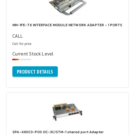
NM-1FE-TX INTERFACE MODULE NETWORK ADAPTER - 1 PORTS
CALL
Call for price
Current Stock Level
PRODUCT DETAILS
SPA-4XOC3-POS OC-3C/STM-1 shared port Adapter