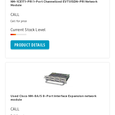
NM-1CE1T1-PRI 1-Port Channelized E1/T1/ISDN-PRI Network
Module
CALL
Call for price
Current Stock Level
PRODUCT DETAILS
Used Cisco NM-8A/S 8-Port interface Expansion network
module
CALL