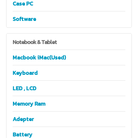
Case PC
Software
Notebook
& Tablet
Macbook iMac(Used)
Keyboard
LED , LCD
Memory Ram
Adepter
Battery