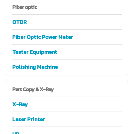
Fiber
optic
OTDR
Fiber Optic Power Meter
Tester Equipment
Polishing Machine
Part
Copy & X-Ray
X-Ray
Laser Printer