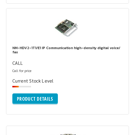
NM-HDV2-1T1/E1 IP Communication high-density digital voice/
fax
CALL
Call for price
Current Stock Level
PRODUCT DETAILS