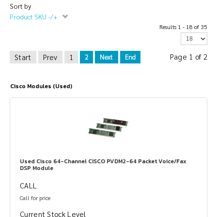
Sort by
Product SKU -/+
Results 1 - 18 of 35
Page 1 of 2
Start
Prev
1
2
Next
End
Cisco Modules (Used)
Used Cisco 64-Channel CISCO PVDM2-64 Packet Voice/Fax
DSP Module
CALL
Call for price
Current Stock Level