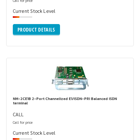
Call for price
Current Stock Level
PRODUCT DETAILS
NM-2CE1B 2-Port Channelized E1/ISDN-PRI Balanced ISDN
terminal
CALL
Call for price
Current Stock Level