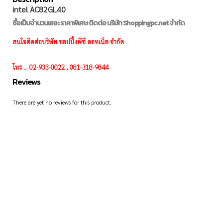
intel AC82GL40
ซื้อเป็นจำนวนเยอะ ราคาพิเศษ ติดต่อ บริษัท Shoppingpc.net จำกัด
สนใจติดต่อบริษัท ชอปปิ้งพีซี ดอทเน็ต จำกัด
โทร ... 02-933-0022 , 081-318-9844
Reviews
There are yet no reviews for this product.