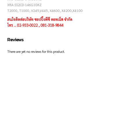
XRA-SS2CD-146G10KZ
T2000, T1000, V245,V445, X4600, X4200,X4100
สนใจติดต่อบริษัท ชอปปิ้งพีซี ดอทเน็ต จำกัด
โทร ... 02-933-0022 , 081-318-9844
Reviews
There are yet no reviews for this product.