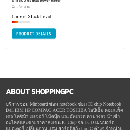
STB800 optical power meter
Call for price
Current Stock Level
PRODUCT DETAILS
ABOUT
SHOPPINGPC
บริการซ่อม Minboard ซ่อม notebook ซ่อม IC chip Notebook
Dell IBM HP COMPAQ ACER TOSHIBA ไอบีเอ็ม คอมแพ็ค
เดล โตชิบ้า เอเซอร์ โน้ตบุ๊ค และอัพเกรด ครบวงจร นำเข้า
อะไหล่และขายราคาส่งเช่น IC Chip จอ LCD เมนบอร์ด
แบตเตอรี่ เปลี่ยนถ่าน แรม ฮาร์ดดิสก์ chip IC ต่างๆ จำหน่าย