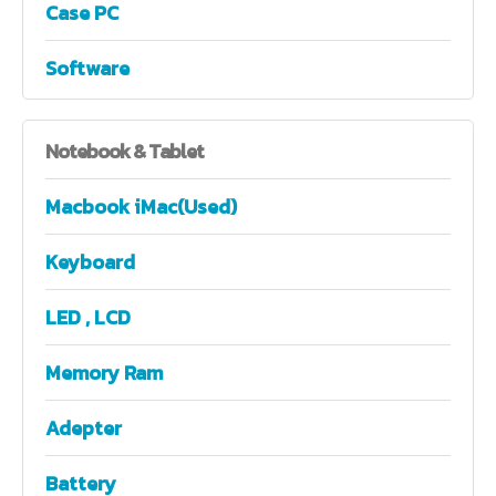
Case PC
Software
Notebook
& Tablet
Macbook iMac(Used)
Keyboard
LED , LCD
Memory Ram
Adepter
Battery