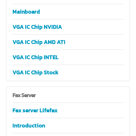
Mainboard
VGA IC Chip NVIDIA
VGA IC Chip AMD ATI
VGA IC Chip INTEL
VGA IC Chip Stock
Fax
Server
Fax server Lifefax
Introduction