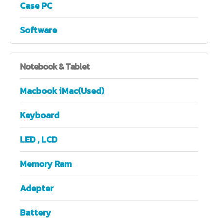
Case PC
Software
Notebook
& Tablet
Macbook iMac(Used)
Keyboard
LED , LCD
Memory Ram
Adepter
Battery