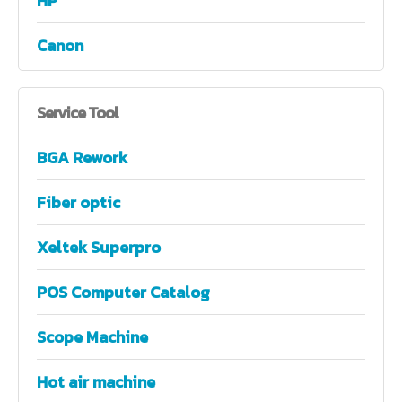
HP
Canon
Service
Tool
BGA Rework
Fiber optic
Xeltek Superpro
POS Computer Catalog
Scope Machine
Hot air machine