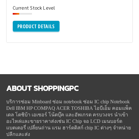
Current Stock Level
PRODUCT DETAILS
ABOUT
SHOPPINGPC
บริการซ่อม Minboard ซ่อม notebook ซ่อม IC chip Notebook
Dell IBM HP COMPAQ ACER TOSHIBA ไอบีเอ็ม คอมแพ็ค
เดล โตชิบ้า เอเซอร์ โน้ตบุ๊ค และอัพเกรด ครบวงจร นำเข้า
อะไหล่และขายราคาส่งเช่น IC Chip จอ LCD เมนบอร์ด
แบตเตอรี่ เปลี่ยนถ่าน แรม ฮาร์ดดิสก์ chip IC ต่างๆ จำหน่าย
ปลีกและส่ง