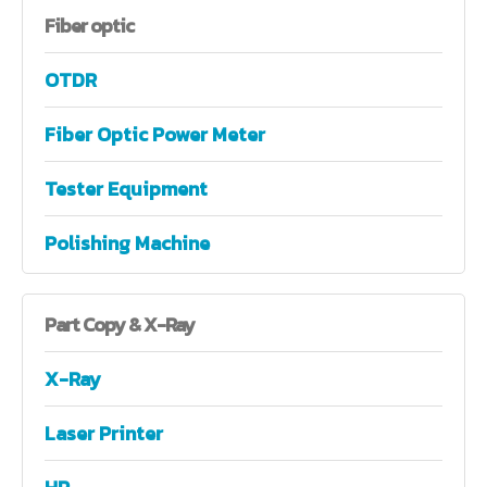
Fiber
optic
OTDR
Fiber Optic Power Meter
Tester Equipment
Polishing Machine
Part
Copy & X-Ray
X-Ray
Laser Printer