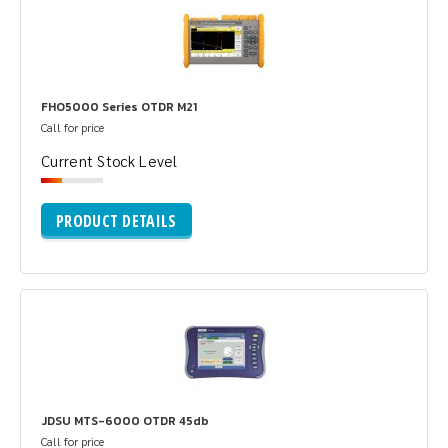
FHO5000 Series OTDR M21
Call for price
Current Stock Level
PRODUCT DETAILS
JDSU MTS-6000 OTDR 45db
Call for price