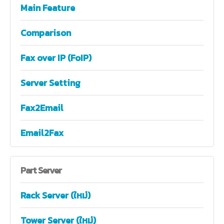
Main Feature
Comparison
Fax over IP (FoIP)
Server Setting
Fax2Email
Email2Fax
Part
Server
Rack Server (ใหม่)
Tower Server (ใหม่)