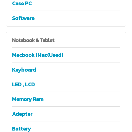
Case PC
Software
Notebook
& Tablet
Macbook iMac(Used)
Keyboard
LED , LCD
Memory Ram
Adepter
Battery