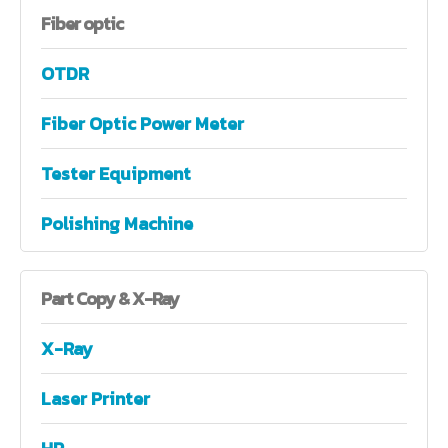
Fiber
optic
OTDR
Fiber Optic Power Meter
Tester Equipment
Polishing Machine
Part
Copy & X-Ray
X-Ray
Laser Printer