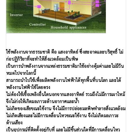
ใช้พลังงานจากธรรมชาติ คือ แสงอาทิตย์ ซึ่งสะอาดและบริสุทธิ์ ไม่
ก่อปฏิกิริยาที่จะทำให้สิ่งแวดล้อมเป็นพิษ
เป็นการนำพลังงานจากแหล่งธรรมชาติมาใช้อย่างคุ้มค่าและไม่มีวัน
หมดไปจากโลกนี้
สามารถนำไปใช้เพื่อผลิตพลังงานไฟฟ้าได้ทุกพื้นที่บนโลก และได้
พลังงานไฟฟ้าใช้โดยตรง
ไม่ต้องใช้เชื้อเพลิงอื่นใดนอกจากแสงอาทิตย์ รวมถึงไม่มีการเผาไหม้
จึงไม่ก่อให้เกิดมลภาวะด้านอากาศและน้ำ
ไม่เกิดของเสียขณะใช้งาน จึงไม่มีการปล่อยมลพิษทำลายสิ่งแวดล้อม
ไม่เกิดเสียงและไม่มีการเคลื่อนไหวขณะใช้งาน จึงไม่เกิดมลภาวะ
ด้านเสียง
เป็นอุปกรณ์ที่ติดตั้งอยู่กับที่ และไม่มีชิ้นส่วนใดที่มีการเคลื่อนไหว