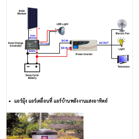
แอร์มุ้ง แอร์เคลื่อนที่ แอร์บ้านพลังงานแสงอาทิตย์