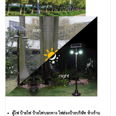
ตู้ไฟ ป้ายไฟ ป้ายไฟบอกทาง ไฟส่องป้ายบริษัท ห้างร้าน