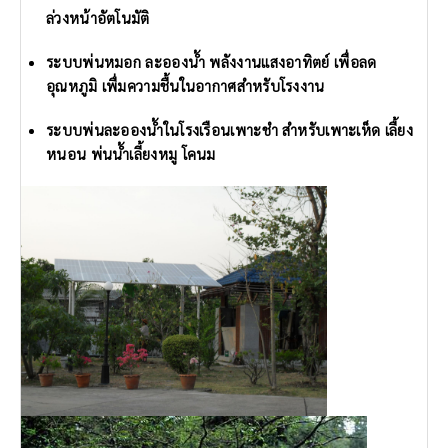
ล่วงหน้าอัตโนมัติ
ระบบพ่นหมอก ละอองน้ำ พลังงานแสงอาทิตย์ เพื่อลด
อุณหภูมิ เพื่มความชื้นในอากาศสำหรับโรงงาน
ระบบพ่นละอองน้ำในโรงเรือนเพาะชำ สำหรับเพาะเห็ด เลื้ยง
หนอน พ่นน้ำเลี้ยงหมู โคนม