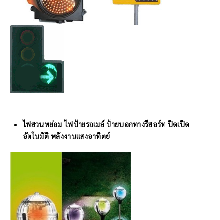
ไฟสวนหย่อม ไฟป้ายรถเมล์ ป้ายบอกทางรีสอร์ท ปิดเปิด
อัตโนมัติ พลังงานแสงอาทิตย์