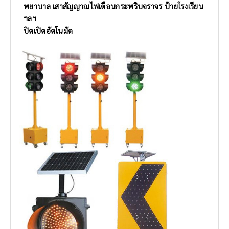
พยาบาล
เสาสัญญาณไฟเตือนกระพริบจราจร ป้ายโรงเรียน
ฯลฯ
ปิดเปิดอัตโนมัต