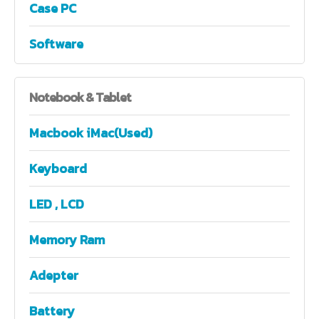
Case PC
Software
Notebook
& Tablet
Macbook iMac(Used)
Keyboard
LED , LCD
Memory Ram
Adepter
Battery