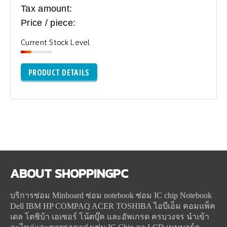
Tax amount:
Price / piece:
Current Stock Level
PRODUCT DETAILS
ABOUT
SHOPPINGPC
บริการซ่อม Minboard ซ่อม notebook ซ่อม IC chip Notebook
Dell IBM HP COMPAQ ACER TOSHIBA ไอบีเอ็ม คอมแพ็ค
เดล โตชิบ้า เอเซอร์ โน้ตบุ๊ค และอัพเกรด ครบวงจร นำเข้า