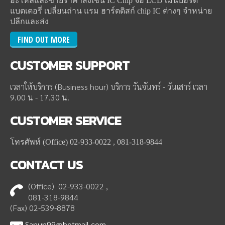
อะไหล่และขายราคาส่งเช่น IC Chip จอ LCD เมนบอร์ด
แบตเตอรี่ เปลี่ยนถ่าน แรม ฮาร์ดดิสก์ chip IC ต่างๆ จำหน่าย
ปลีกและส่ง
FIND OUT MORE
CUSTOMER
SUPPORT
เวลาให้บริการ (Business hour) บริการ วันจันทร์ - วันเสาร์ เวลา
9.00 น - 17.30 น.
CUSTOMER
SERVICE
โทรศัพท์ (Office) 02-933-0022 , 081-318-9844
CONTACT
US
(Office) 02-933-0022 ,
081-318-9844
(Fax) 02-539-8878
Sanun99@hotmail.com