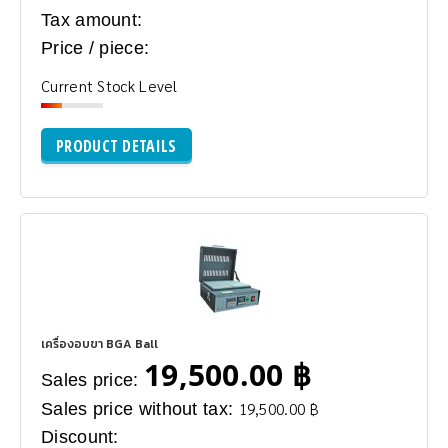
Tax amount:
Price / piece:
Current Stock Level
PRODUCT DETAILS
เครื่องอบขา BGA Ball
19,500.00 ฿
Sales price:
Sales price without tax:
19,500.00 ฿
Discount: