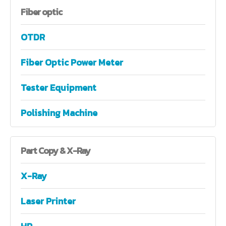
Fiber
optic
OTDR
Fiber Optic Power Meter
Tester Equipment
Polishing Machine
Part
Copy & X-Ray
X-Ray
Laser Printer