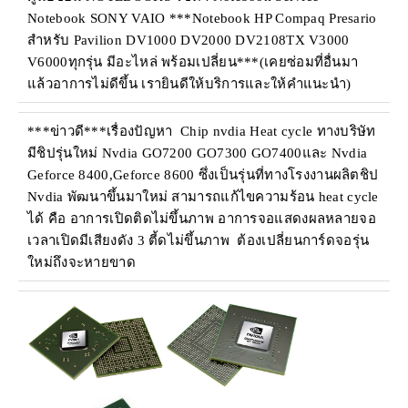
Notebook SONY VAIO ***Notebook HP Compaq Presario
สำหรับ Pavilion DV1000 DV2000 DV2108TX V3000
V6000ทุกรุ่น มีอะไหล่ พร้อมเปลี่ยน***(เคยซ่อมที่อื่นมา
แล้วอาการไม่ดีขึ้น เรายินดีให้บริการและให้คำแนะนำ)
***ข่าวดี***เรื่องปัญหา Chip nvdia Heat cycle ทางบริษัท
มีชิปรุ่นใหม่ Nvdia GO7200 GO7300 GO7400และ Nvdia
Geforce 8400,Geforce 8600 ซึ่งเป็นรุ่นที่ทางโรงงานผลิตชิป
Nvdia พัฒนาขึ้นมาใหม่ สามารถแก้ไขความร้อน heat cycle
ได้ คือ อาการเปิดติดไม่ขึ้นภาพ อาการจอแสดงผลหลายจอ
เวลาเปิดมีเสียงดัง 3 ตี้ดไม่ขึ้นภาพ ต้องเปลี่ยนการ์ดจอรุ่น
ใหม่ถึงจะหายขาด