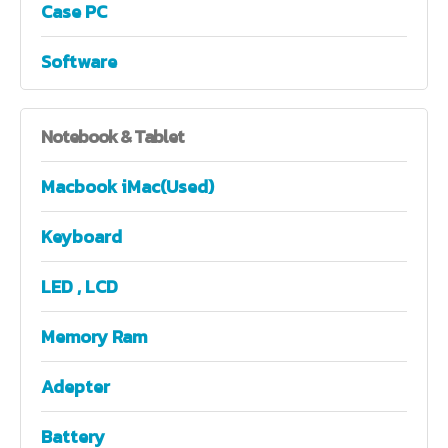
Case PC
Software
Notebook
& Tablet
Macbook iMac(Used)
Keyboard
LED , LCD
Memory Ram
Adepter
Battery