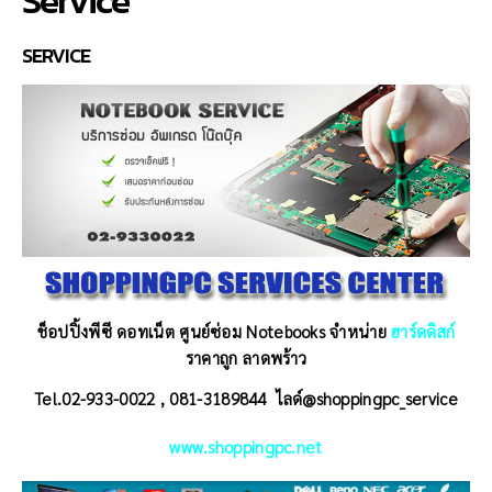
SERVICE
ช็อปปิ้งพีซี ดอทเน็ต ศูนย์ซ่อม Notebooks
จำหน่าย
ฮาร์ดดิสก์
ราคาถูก ลาดพร้าว
Tel.02-933-0022 , 081-3189844 ไลด์@shoppingpc_service
www.shoppingpc.net