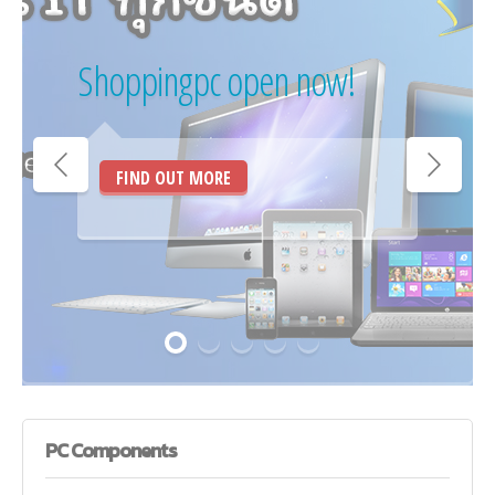
PC
Components