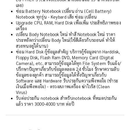
เลย)
ซ่อม Battery Notebook เปลี่ยน ถ่าน (Cell Battery)
Notebook ทุกรุ่น - Keybard เสีย ซ่อม เปลี่ยน
Upgrade CPU, RAM, Hard Disk เพื่อเพิ่ม ประสิทธิภาพของ
เครื่อง
เปลี่ยน Body Notebook ใหม่ ทำสี Notebook ใหม่ ราคา
ประหยัดกว่าเปลี่ยน Body ใหม่(ใช้สีเดียวกับรถยนต์ ทำให้
สวยทนอยู่ได้นาน)
ซ่อม Hard Disk กู้ข้อมูลสำคัญ บริการกู้ข้อมูลจาก Harddisk,
Floppy Disk, Flash Ram DVD, Memory Card (Digital
Camera), etc. สามารถกู้ข้อมูลได้ทุก File System รับแจ้ง/
ปรึกษาปัญหาเกี่ยวกับข้อมูลตลอด 24 ชั่วโมง รักษาความลับ
ข้อมูลของลูกค้า สามารถกู้ข้อมูลได้ทั้งปัญหาเกี่ยวกับ
Software และ Hardware รับประกันความพึงพอใจ (ชำระ
เงินเมื่อพึงพอใจ) - ตรวงสภาพเครื่อง ฆ่าไวรัส (Clean
Virus)
รับต่อประกัน notebook สำหรับnotebook ที่หมดประกัน
แล้ว ราคา 3000-4000 บาท ต่อปี