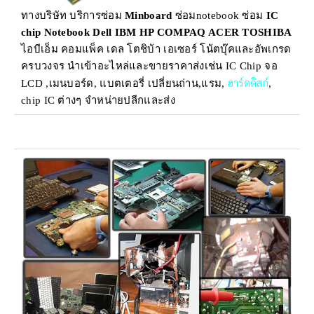
ทางบริษัท บริการซ่อม
Minboard
ซ่อมnotebook ซ่อม
IC
chip Notebook Dell IBM HP COMPAQ ACER TOSHIBA
ไอบีเอ็ม คอมแพ็ค เดล โตชิบ้า เอเซอร์ โน้ตบุ๊คและอัพเกรด
ครบวงจร นำเข้าอะไหล่และขายราคาส่งเช่น IC Chip จอ
ฮาร์ดดิสก์
LCD ,เมนบอร์ด, แบตเตอรี่ เปลี่ยนถ่าน,แรม,
,
chip IC ต่างๆ จำหน่ายปลีกและส่ง