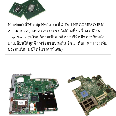
Notebookที่ใช้ chip Nvdia รุ่นนี้ มี Dell HP COMPAQ IBM
ACER BENQ LENOVO SONY ไม่ต้องทิ้งเครื่อง เปลี่ยน
chip Nvdia รุ่นใหม่ก็หายเป็นปกติทางบริษัทมีของพร้อมนำ
มาเปลี่ยนให้ลูกค้า พร้อมรับประกัน อีก 3 เดือน(สามารถเพิ่ม
ประกันเป็น 1 ปีได้ในราคาพิเศษ)