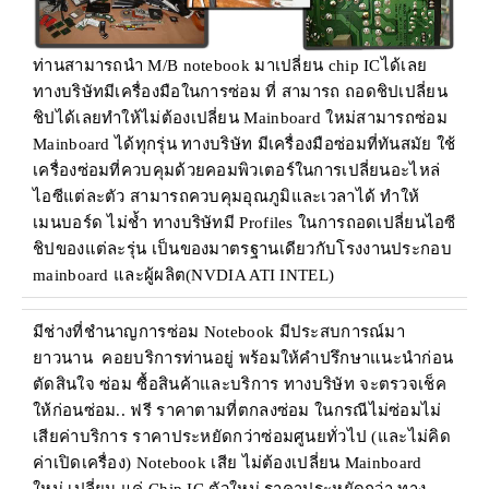
ท่านสามารถนำ M/B notebook มาเปลี่ยน chip ICได้เลย
ทางบริษัทมีเครื่องมือในการซ่อม ที่ สามารถ ถอดชิปเปลี่ยน
ชิปได้เลยทำให้ไม่ต้องเปลี่ยน Mainboard ใหม่สามารถซ่อม
Mainboard ได้ทุกรุ่น ทางบริษัท มีเครื่องมือซ่อมที่ทันสมัย ใช้
เครื่องซ่อมที่ควบคุมด้วยคอมพิวเตอร์ในการเปลี่ยนอะไหล่
ไอซีแต่ละตัว สามารถควบคุมอุณภูมิและเวลาได้ ทำให้
เมนบอร์ด ไม่ช้ำ ทางบริษัทมี Profiles ในการถอดเปลี่ยนไอซี
ชิปของแต่ละรุ่น เป็นของมาตรฐานเดียวกับโรงงานประกอบ
mainboard และผู้ผลิต(NVDIA ATI INTEL)
มีช่างที่ชำนาญการซ่อม Notebook มีประสบการณ์มา
ยาวนาน คอยบริการท่านอยู่ พร้อมให้คำปรึกษาแนะนำก่อน
ตัดสินใจ ซ่อม ซื้อสินค้าและบริการ ทางบริษัท จะตรวจเช็ค
ให้ก่อนซ่อม.. ฟรี ราคาตามที่ตกลงซ่อม ในกรณีไม่ซ่อมไม่
เสียค่าบริการ ราคาประหยัดกว่าซ่อมศูนยทั่วไป (และไม่คิด
ค่าเปิดเครื่อง) Notebook เสีย ไม่ต้องเปลี่ยน Mainboard
ใหม่ เปลี่ยน แค่ Chip IC ตัวใหม่ ราคาประหยัดกว่า ทาง