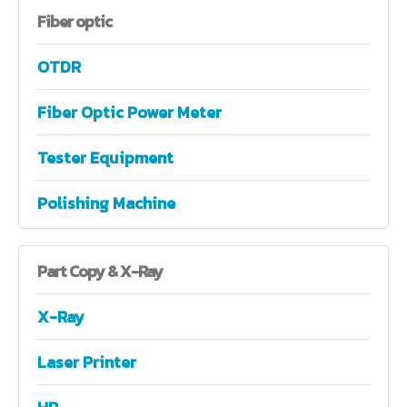
Fiber
optic
OTDR
Fiber Optic Power Meter
Tester Equipment
Polishing Machine
Part
Copy & X-Ray
X-Ray
Laser Printer