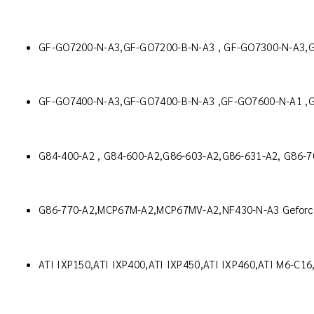
GF-GO7200-N-A3,GF-GO7200-B-N-A3 , GF-GO7300-N-A3,
GF-GO7400-N-A3,GF-GO7400-B-N-A3 ,GF-GO7600-N-A1 ,G
G84-400-A2 , G84-600-A2,G86-603-A2,G86-631-A2, G86-7
G86-770-A2,MCP67M-A2,MCP67MV-A2,NF430-N-A3 Geforc
ATI IXP150,ATI IXP400,ATI IXP450,ATI IXP460,ATI M6-C16