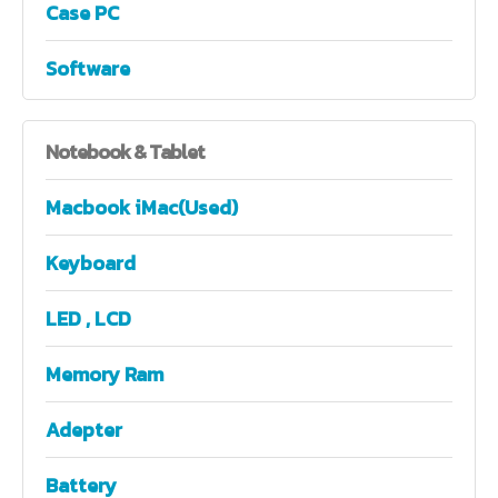
Case PC
Software
Notebook
& Tablet
Macbook iMac(Used)
Keyboard
LED , LCD
Memory Ram
Adepter
Battery