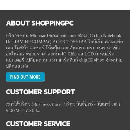
ABOUT
SHOPPINGPC
บริการซ่อม Minboard ซ่อม notebook ซ่อม IC chip Notebook
Dell IBM HP COMPAQ ACER TOSHIBA ไอบีเอ็ม คอมแพ็ค
เดล โตชิบ้า เอเซอร์ โน้ตบุ๊ค และอัพเกรด ครบวงจร นำเข้า
อะไหล่และขายราคาส่งเช่น IC Chip จอ LCD เมนบอร์ด
แบตเตอรี่ เปลี่ยนถ่าน แรม ฮาร์ดดิสก์ chip IC ต่างๆ จำหน่าย
ปลีกและส่ง
FIND OUT MORE
CUSTOMER
SUPPORT
เวลาให้บริการ (Business hour) บริการ วันจันทร์ - วันเสาร์ เวลา
9.00 น - 17.30 น.
CUSTOMER
SERVICE