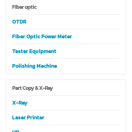
Fiber
optic
OTDR
Fiber Optic Power Meter
Tester Equipment
Polishing Machine
Part
Copy & X-Ray
X-Ray
Laser Printer