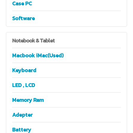
Case PC
Software
Notebook
& Tablet
Macbook iMac(Used)
Keyboard
LED , LCD
Memory Ram
Adepter
Battery