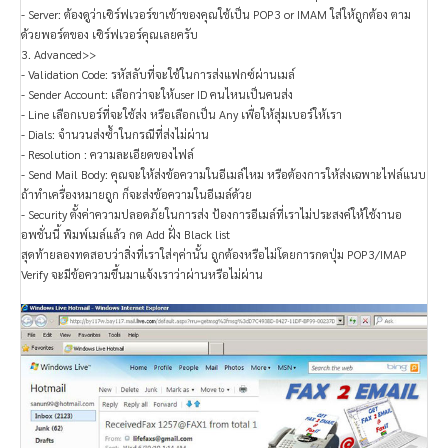
- Server: ต้องดูว่าเซิร์ฟเวอร์ขาเข้าของคุณใช้เป็น POP3 or IMAM ใส่ให้ถูกต้อง ตาม
ด้วยพอร์ตของ เซิร์ฟเวอร์คุณเลยครับ
3. Advanced>>
- Validation Code: รหัสลับที่จะใช้ในการส่งแฟกซ์ผ่านเมล์
- Sender Account: เลือกว่าจะให้user ID คนไหนเป็นคนส่ง
- Line เลือกเบอร์ที่จะใช้ส่ง หรือเลือกเป็น Any เพื่อให้สุ่มเบอร์ให้เรา
- Dials: จำนวนส่งซ้ำในกรณีที่ส่งไม่ผ่าน
- Resolution : ความละเอียดของไฟล์
- Send Mail Body: คุณจะให้ส่งข้อความในอีเมล์ไหม หรือต้องการให้ส่งเฉพาะไฟล์แนบ
ถ้าทำเครื่องหมายถูก ก็จะส่งข้อความในอีเมล์ด้วย
- Security ตั้งค่าความปลอดภัยในการส่ง ป้องการอีเมล์ที่เราไม่ประสงค์ให้ใช้งานอ
อพชั่นนี้ พิมพ์เมล์แล้ว กด Add ฝั่ง Black list
สุดท้ายลองทดสอบว่าสิ่งที่เราใส่ๆค่านั้น ถูกต้องหรือไม่โดยการกดปุ่ม POP3/IMAP
Verify จะมีข้อความขึ้นมาแจ้งเราว่าผ่านหรือไม่ผ่าน