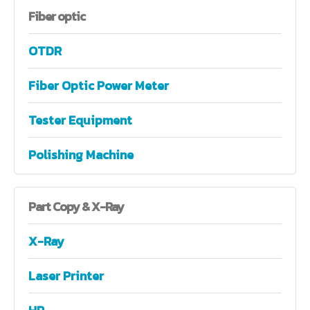
Fiber
optic
OTDR
Fiber Optic Power Meter
Tester Equipment
Polishing Machine
Part
Copy & X-Ray
X-Ray
Laser Printer