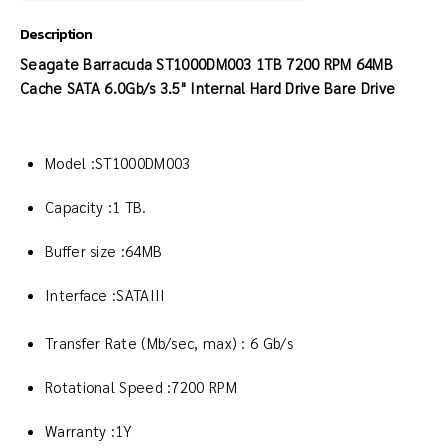
Description
Seagate Barracuda ST1000DM003 1TB 7200 RPM 64MB
Cache SATA 6.0Gb/s 3.5" Internal Hard Drive Bare Drive
Model :ST1000DM003
Capacity :1 TB.
Buffer size :64MB
Interface :SATAIII
Transfer Rate (Mb/sec, max) :
6 Gb/s
Rotational Speed :7200 RPM
Warranty :1Y