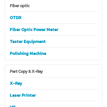
Fiber
optic
OTDR
Fiber Optic Power Meter
Tester Equipment
Polishing Machine
Part
Copy & X-Ray
X-Ray
Laser Printer