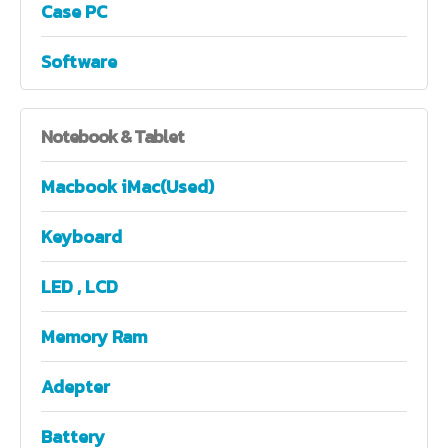
Case PC
Software
Notebook
& Tablet
Macbook iMac(Used)
Keyboard
LED , LCD
Memory Ram
Adepter
Battery