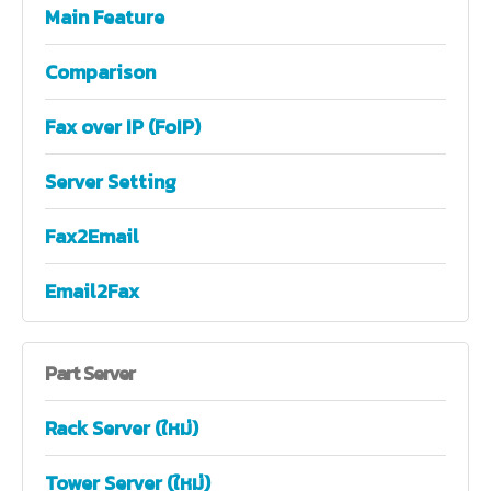
Main Feature
Comparison
Fax over IP (FoIP)
Server Setting
Fax2Email
Email2Fax
Part
Server
Rack Server (ใหม่)
Tower Server (ใหม่)