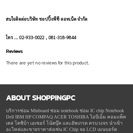
สนใจติดต่อบริษัท ชอปปิ้งพีซี ดอทเน็ต จำกัด
โทร ... 02-933-0022 , 081-318-9844
Reviews
There are yet no reviews for this product.
ABOUT
SHOPPINGPC
บริการซ่อม Minboard ซ่อม notebook ซ่อม IC chip Notebook
Dell IBM HP COMPAQ ACER TOSHIBA ไอบีเอ็ม คอมแพ็ค
เดล โตชิบ้า เอเซอร์ โน้ตบุ๊ค และอัพเกรด ครบวงจร นำเข้า
อะไหล่และขายราคาส่งเช่น IC Chip จอ LCD เมนบอร์ด