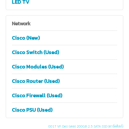
LED TV
Network
Cisco (New)
Cisco Switch (Used)
Cisco Modules (Used)
Cisco Router (Used)
Cisco Firewall (Used)
Cisco PSU (Used)
0017 VF Dell (เดล) 200GB 2.5 SATA SSD (ฮาร์ดดิสก์)