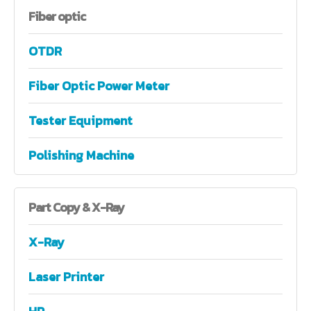
Fiber
optic
OTDR
Fiber Optic Power Meter
Tester Equipment
Polishing Machine
Part
Copy & X-Ray
X-Ray
Laser Printer