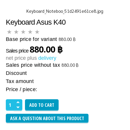
Keyboard_Noteboo_51d2491e61ce8.jpg
Keyboard Asus K40
Base price for variant
880.00 ฿
880.00 ฿
Sales price
net price plus
delivery
Sales price without tax
880.00 ฿
Discount
Tax amount
Price / piece:
ASK A QUESTION ABOUT THIS PRODUCT