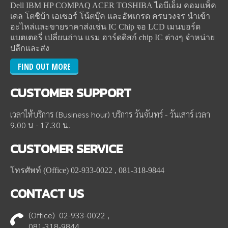
Dell IBM HP COMPAQ ACER TOSHIBA ไอบีเอ็ม คอมแพ็ค
เดล โตชิบ้า เอเซอร์ โน้ตบุ๊ค และอัพเกรด ครบวงจร นำเข้า
อะไหล่และขายราคาส่งเช่น IC Chip จอ LCD เมนบอร์ด
แบตเตอรี่ เปลี่ยนถ่าน แรม ฮาร์ดดิสก์ chip IC ต่างๆ จำหน่าย
ปลีกและส่ง
FIND OUT MORE
CUSTOMER
SUPPORT
เวลาให้บริการ (Business hour) บริการ วันจันทร์ - วันเสาร์ เวลา
9.00 น - 17.30 น.
CUSTOMER
SERVICE
โทรศัพท์ (Office) 02-933-0022 , 081-318-9844
CONTACT
US
(Office) 02-933-0022 ,
081-318-9844