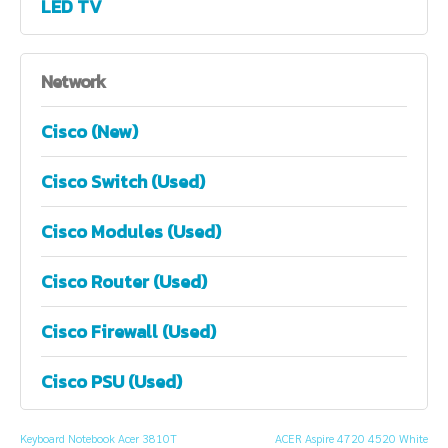
LED TV
Network
Cisco (New)
Cisco Switch (Used)
Cisco Modules (Used)
Cisco Router (Used)
Cisco Firewall (Used)
Cisco PSU (Used)
Keyboard Notebook Acer 3810T
ACER Aspire 4720 4520 White