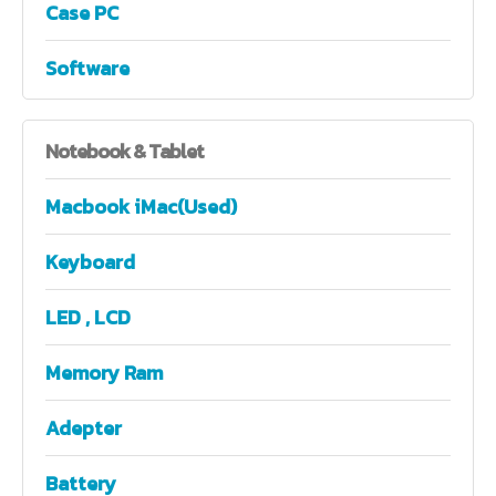
Case PC
Software
Notebook
& Tablet
Macbook iMac(Used)
Keyboard
LED , LCD
Memory Ram
Adepter
Battery