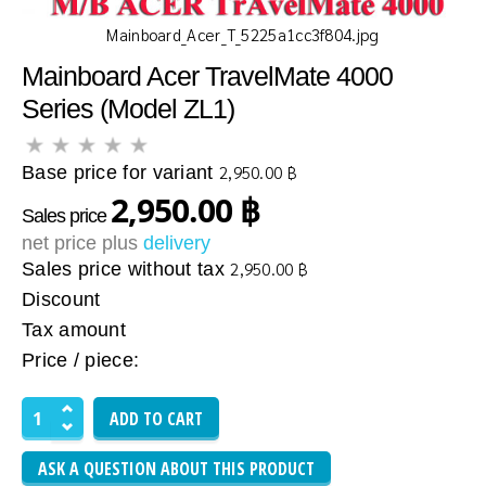
Mainboard_Acer_T_5225a1cc3f804.jpg
Mainboard Acer TravelMate 4000
Series (Model ZL1)
Base price for variant
2,950.00 ฿
2,950.00 ฿
Sales price
net price plus
delivery
Sales price without tax
2,950.00 ฿
Discount
Tax amount
Price / piece:
ASK A QUESTION ABOUT THIS PRODUCT