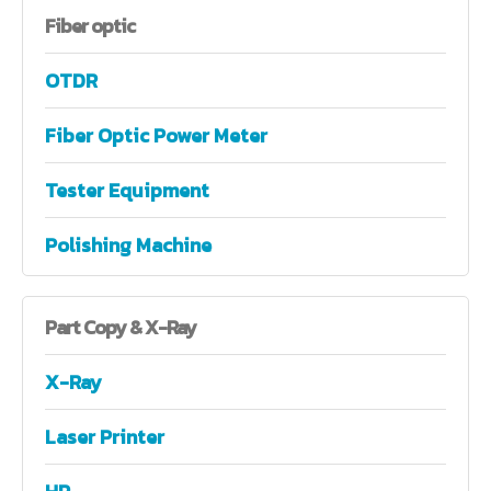
Fiber
optic
OTDR
Fiber Optic Power Meter
Tester Equipment
Polishing Machine
Part
Copy & X-Ray
X-Ray
Laser Printer