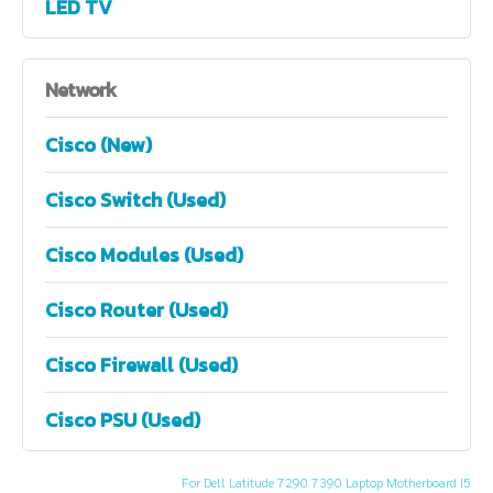
LED TV
Network
Cisco (New)
Cisco Switch (Used)
Cisco Modules (Used)
Cisco Router (Used)
Cisco Firewall (Used)
Cisco PSU (Used)
For Dell Latitude 7290 7390 Laptop Motherboard I5