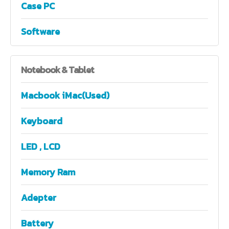
Case PC
Software
Notebook
& Tablet
Macbook iMac(Used)
Keyboard
LED , LCD
Memory Ram
Adepter
Battery