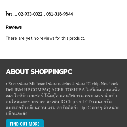
โทร ... 02-933-0022 , 081-318-9844
Reviews
There are yet no reviews for this product.
ABOUT
SHOPPINGPC
บริการซ่อม Minboard ซ่อม notebook ซ่อม IC chip Notebook
Dell IBM HP COMPAQ ACER TOSHIBA ไอบีเอ็ม คอมแพ็ค
เดล โตชิบ้า เอเซอร์ โน้ตบุ๊ค และอัพเกรด ครบวงจร นำเข้า
อะไหล่และขายราคาส่งเช่น IC Chip จอ LCD เมนบอร์ด
แบตเตอรี่ เปลี่ยนถ่าน แรม ฮาร์ดดิสก์ chip IC ต่างๆ จำหน่าย
ปลีกและส่ง
FIND OUT MORE