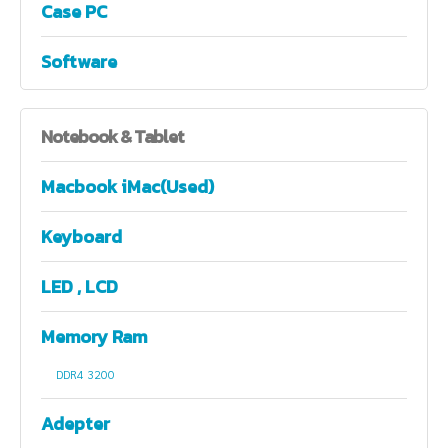
Case PC
Software
Notebook
& Tablet
Macbook iMac(Used)
Keyboard
LED , LCD
Memory Ram
DDR4 3200
Adepter