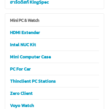
ฮาร์ดดิสก์ KingSpec
Mini
PC & Watch
HDMI Extender
Intel NUC Kit
Mini Computer Case
PC For Car
Thinclient PC Stations
Zero Client
Voyo Watch