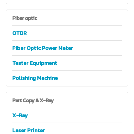
Fiber
optic
OTDR
Fiber Optic Power Meter
Tester Equipment
Polishing Machine
Part
Copy & X-Ray
X-Ray
Laser Printer