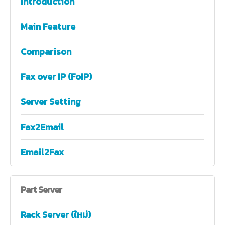
Introduction
Main Feature
Comparison
Fax over IP (FoIP)
Server Setting
Fax2Email
Email2Fax
Part
Server
Rack Server (ใหม่)