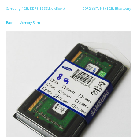
Samsung 4GB. DDR3(1333,NoteBook)
DDR2(667, NB) 1GB. Blackberry
Back to: Memory Ram