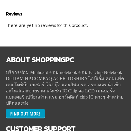
Reviews
There are yet no reviews for this product.
ABOUT
SHOPPINGPC
บริการซ่อม Minboard ซ่อม notebook ซ่อม IC chip Notebook
Dell IBM HP COMPAQ ACER TOSHIBA ไอบีเอ็ม คอมแพ็ค
เดล โตชิบ้า เอเซอร์ โน้ตบุ๊ค และอัพเกรด ครบวงจร นำเข้า
อะไหล่และขายราคาส่งเช่น IC Chip จอ LCD เมนบอร์ด
แบตเตอรี่ เปลี่ยนถ่าน แรม ฮาร์ดดิสก์ chip IC ต่างๆ จำหน่าย
ปลีกและส่ง
FIND OUT MORE
CUSTOMER
SUPPORT