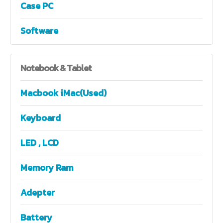
Case PC
Software
Notebook
& Tablet
Macbook iMac(Used)
Keyboard
LED , LCD
Memory Ram
Adepter
Battery