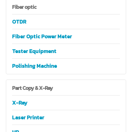
Fiber
optic
OTDR
Fiber Optic Power Meter
Tester Equipment
Polishing Machine
Part
Copy & X-Ray
X-Ray
Laser Printer