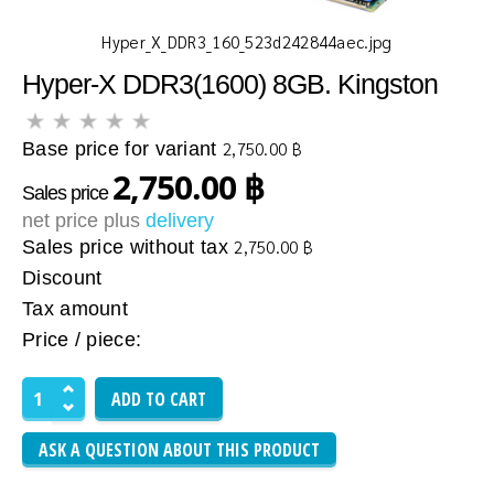
Hyper_X_DDR3_160_523d242844aec.jpg
Hyper-X DDR3(1600) 8GB. Kingston
Base price for variant
2,750.00 ฿
2,750.00 ฿
Sales price
net price plus
delivery
Sales price without tax
2,750.00 ฿
Discount
Tax amount
Price / piece:
ASK A QUESTION ABOUT THIS PRODUCT