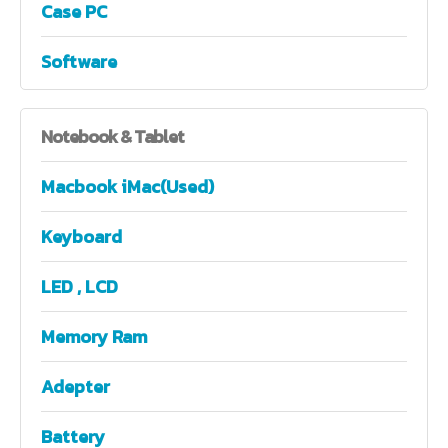
Case PC
Software
Notebook
& Tablet
Macbook iMac(Used)
Keyboard
LED , LCD
Memory Ram
Adepter
Battery