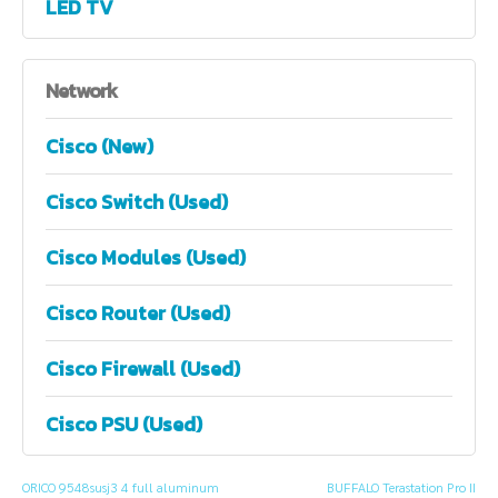
LED TV
Network
Cisco (New)
Cisco Switch (Used)
Cisco Modules (Used)
Cisco Router (Used)
Cisco Firewall (Used)
Cisco PSU (Used)
ORICO 9548susj3 4 full aluminum
BUFFALO Terastation Pro II