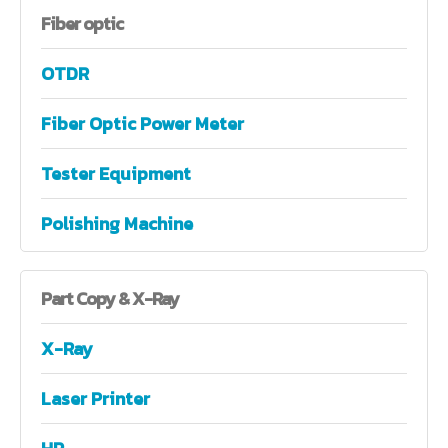
Fiber
optic
OTDR
Fiber Optic Power Meter
Tester Equipment
Polishing Machine
Part
Copy & X-Ray
X-Ray
Laser Printer