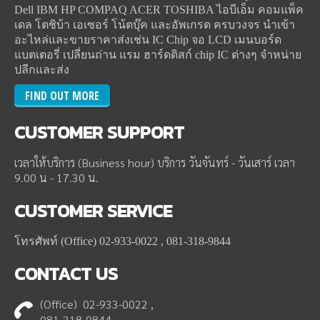
Dell IBM HP COMPAQ ACER TOSHIBA ไอบีเอ็ม คอมแพ็ค
เดล โตชิบ้า เอเซอร์ โน้ตบุ๊ค และอัพเกรด ครบวงจร นำเข้า
อะไหล่และขายราคาส่งเช่น IC Chip จอ LCD เมนบอร์ด
แบตเตอรี่ เปลี่ยนถ่าน แรม ฮาร์ดดิสก์ chip IC ต่างๆ จำหน่าย
ปลีกและส่ง
FIND OUT MORE
CUSTOMER
SUPPORT
เวลาให้บริการ (Business hour) บริการ วันจันทร์ - วันเสาร์ เวลา
9.00 น - 17.30 น.
CUSTOMER
SERVICE
โทรศัพท์ (Office) 02-933-0022 , 081-318-9844
CONTACT
US
(Office) 02-933-0022 ,
081-318-9844