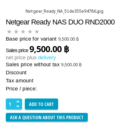
Netgear_Ready_NA_51de355e94786.jpg
Netgear Ready NAS DUO RND2000
Base price for variant
9,500.00 ฿
9,500.00 ฿
Sales price
net price plus
delivery
Sales price without tax
9,500.00 ฿
Discount
Tax amount
Price / piece:
ASK A QUESTION ABOUT THIS PRODUCT