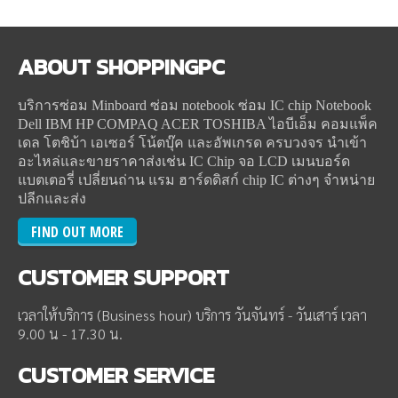
ABOUT
SHOPPINGPC
บริการซ่อม Minboard ซ่อม notebook ซ่อม IC chip Notebook
Dell IBM HP COMPAQ ACER TOSHIBA ไอบีเอ็ม คอมแพ็ค
เดล โตชิบ้า เอเซอร์ โน้ตบุ๊ค และอัพเกรด ครบวงจร นำเข้า
อะไหล่และขายราคาส่งเช่น IC Chip จอ LCD เมนบอร์ด
แบตเตอรี่ เปลี่ยนถ่าน แรม ฮาร์ดดิสก์ chip IC ต่างๆ จำหน่าย
ปลีกและส่ง
FIND OUT MORE
CUSTOMER
SUPPORT
เวลาให้บริการ (Business hour) บริการ วันจันทร์ - วันเสาร์ เวลา
9.00 น - 17.30 น.
CUSTOMER
SERVICE