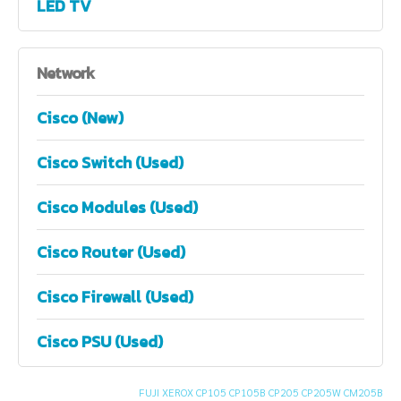
LED TV
Network
Cisco (New)
Cisco Switch (Used)
Cisco Modules (Used)
Cisco Router (Used)
Cisco Firewall (Used)
Cisco PSU (Used)
FUJI XEROX CP105 CP105B CP205 CP205W CM205B