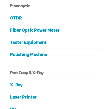
Fiber
optic
OTDR
Fiber Optic Power Meter
Tester Equipment
Polishing Machine
Part
Copy & X-Ray
X-Ray
Laser Printer