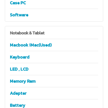
Case PC
Software
Notebook
& Tablet
Macbook iMac(Used)
Keyboard
LED , LCD
Memory Ram
Adepter
Battery