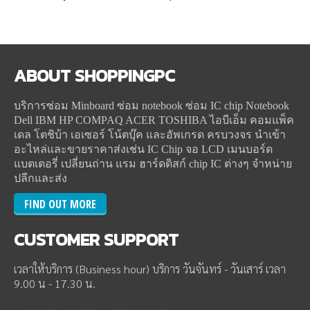
ABOUT
SHOPPINGPC
บริการซ่อม Minboard ซ่อม notebook ซ่อม IC chip Notebook
Dell IBM HP COMPAQ ACER TOSHIBA ไอบีเอ็ม คอมแพ็ค
เดล โตชิบ้า เอเซอร์ โน้ตบุ๊ค และอัพเกรด ครบวงจร นำเข้า
อะไหล่และขายราคาส่งเช่น IC Chip จอ LCD เมนบอร์ด
แบตเตอรี่ เปลี่ยนถ่าน แรม ฮาร์ดดิสก์ chip IC ต่างๆ จำหน่าย
ปลีกและส่ง
FIND OUT MORE
CUSTOMER
SUPPORT
เวลาให้บริการ (Business hour) บริการ วันจันทร์ - วันเสาร์ เวลา
9.00 น - 17.30 น.