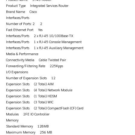
Product Type Integrated Services Router
Brand Name Cisco
Interfaces/Ports
Number of Ports: 2 2
Fast Ethernet Port Yes
Interfaces/Ports 2 x RJ-45 10/100Base-TX
Interfaces/Ports 1 x RJ-45 Console Management
Interfaces/Ports 1 x RJ-45 Auxiliary Management
Media & Performance
Connectivity Media Cable Twisted Pair
Forwarding/Filtering Rate 225Kpps
I/O Expansions
Number of Expansion Slots 12
Expansion Slots (2 Total) AIM
Expansion Slots (4 Total) Network Module
Expansion Slots (1 Total) HDSM
Expansion Slots (3 Total) WIC
Expansion Slots (2 Total) CompactFlash (CF) Card
Modules 2FE IO Controller
Memory
Standard Memory 128MB
Maximum Memory 256 MB