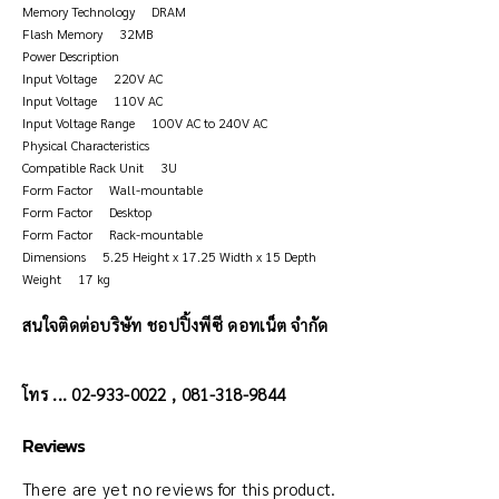
Memory Technology DRAM
Flash Memory 32MB
Power Description
Input Voltage 220V AC
Input Voltage 110V AC
Input Voltage Range 100V AC to 240V AC
Physical Characteristics
Compatible Rack Unit 3U
Form Factor Wall-mountable
Form Factor Desktop
Form Factor Rack-mountable
Dimensions 5.25 Height x 17.25 Width x 15 Depth
Weight 17 kg
สนใจติดต่อบริษัท ชอปปิ้งพีซี ดอทเน็ต จำกัด
โทร ... 02-933-0022 , 081-318-9844
Reviews
There are yet no reviews for this product.