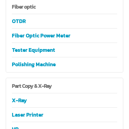
Fiber
optic
OTDR
Fiber Optic Power Meter
Tester Equipment
Polishing Machine
Part
Copy & X-Ray
X-Ray
Laser Printer