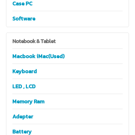
Case PC
Software
Notebook
& Tablet
Macbook iMac(Used)
Keyboard
LED , LCD
Memory Ram
Adepter
Battery