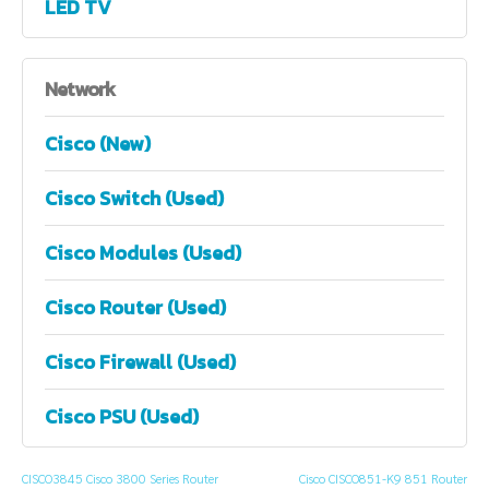
LED TV
Network
Cisco (New)
Cisco Switch (Used)
Cisco Modules (Used)
Cisco Router (Used)
Cisco Firewall (Used)
Cisco PSU (Used)
CISCO3845 Cisco 3800 Series Router
Cisco CISCO851-K9 851 Router