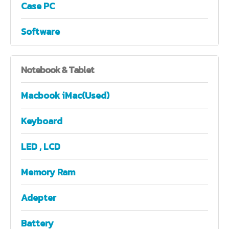
Case PC
Software
Notebook
& Tablet
Macbook iMac(Used)
Keyboard
LED , LCD
Memory Ram
Adepter
Battery