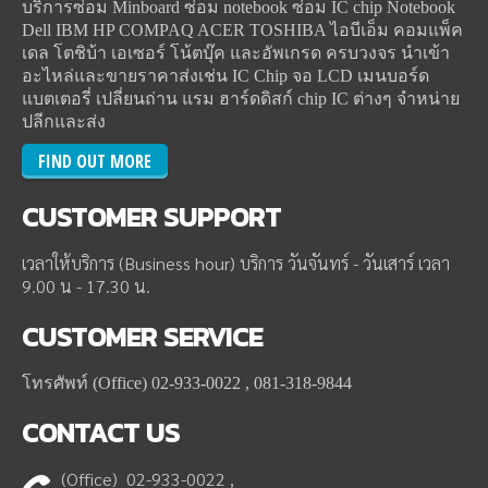
บริการซ่อม Minboard ซ่อม notebook ซ่อม IC chip Notebook
Dell IBM HP COMPAQ ACER TOSHIBA ไอบีเอ็ม คอมแพ็ค
เดล โตชิบ้า เอเซอร์ โน้ตบุ๊ค และอัพเกรด ครบวงจร นำเข้า
อะไหล่และขายราคาส่งเช่น IC Chip จอ LCD เมนบอร์ด
แบตเตอรี่ เปลี่ยนถ่าน แรม ฮาร์ดดิสก์ chip IC ต่างๆ จำหน่าย
ปลีกและส่ง
FIND OUT MORE
CUSTOMER
SUPPORT
เวลาให้บริการ (Business hour) บริการ วันจันทร์ - วันเสาร์ เวลา
9.00 น - 17.30 น.
CUSTOMER
SERVICE
โทรศัพท์ (Office) 02-933-0022 , 081-318-9844
CONTACT
US
(Office) 02-933-0022 ,