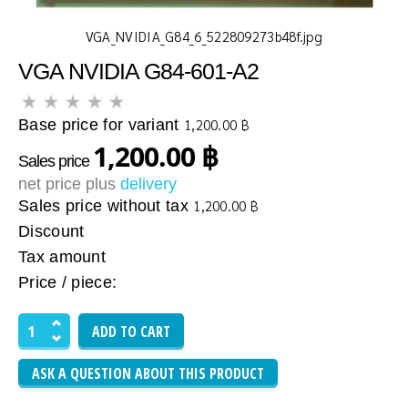
VGA_NVIDIA_G84_6_522809273b48f.jpg
VGA NVIDIA G84-601-A2
Base price for variant
1,200.00 ฿
1,200.00 ฿
Sales price
net price plus
delivery
Sales price without tax
1,200.00 ฿
Discount
Tax amount
Price / piece:
ASK A QUESTION ABOUT THIS PRODUCT