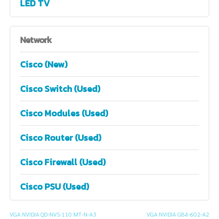
LED TV
Network
Cisco (New)
Cisco Switch (Used)
Cisco Modules (Used)
Cisco Router (Used)
Cisco Firewall (Used)
Cisco PSU (Used)
VGA NVIDIA QD-NVS-110 MT-N-A3
VGA NVIDIA G84-602-A2