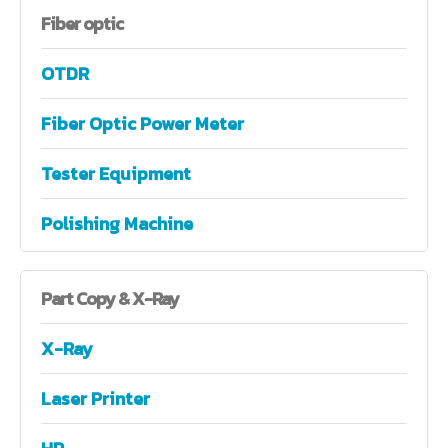
Fiber
optic
OTDR
Fiber Optic Power Meter
Tester Equipment
Polishing Machine
Part
Copy & X-Ray
X-Ray
Laser Printer